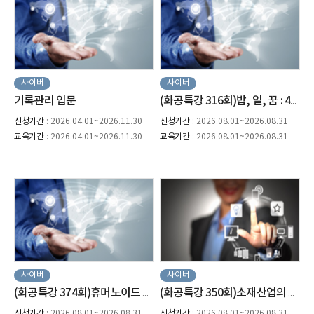
사이버
사이버
기록관리 입문
(화공특강 316회)밥, 일, 꿈 : 4차원 경영(장명국 대표)
신청기간
: 2026.04.01~2026.11.30
신청기간
: 2026.08.01~2026.08.31
교육기간
: 2026.04.01~2026.11.30
교육기간
: 2026.08.01~2026.08.31
사이버
사이버
(화공특강 374회)휴머노이드 로봇과 제조업(한상철 교수)
(화공특강 350회)소재산업의 현황과 미래(최철진 원장)
신청기간
: 2026.08.01~2026.08.31
신청기간
: 2026.08.01~2026.08.31